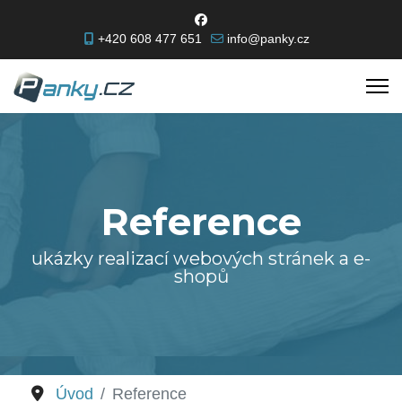
+420 608 477 651
info@panky.cz
Reference
ukázky realizací webových stránek a e-
shopů
Úvod
Reference