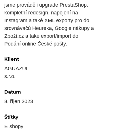
jsme prováděli upgrade PrestaShop,
kompletní redesign, napojení na
Instagram a také XML exporty pro do
srovnávačů Heureka, Google nákupy a
Zboží.cz a také export/import do
Podání online České pošty.
Klient
AGUAZUL
s.r.o.
Datum
8. říjen 2023
Štítky
E-shopy