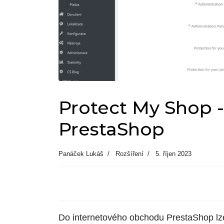
Protect My Shop 
PrestaShop
Panáček Lukáš
Rozšíření
5. říjen 2023
Do internetového obchodu PrestaShop lze