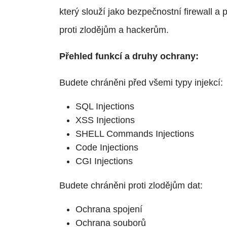
který slouží jako bezpečnostní firewall 
proti zlodějům a hackerům.
Přehled funkcí a druhy ochrany:
Budete chráněni před všemi typy injekcí:
SQL Injections
XSS Injections
SHELL Commands Injections
Code Injections
CGI Injections
Budete chráněni proti zlodějům dat:
Ochrana spojení
Ochrana souborů