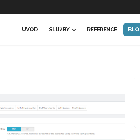
ÚVOD
SLUŽBY
REFERENCE
BLO