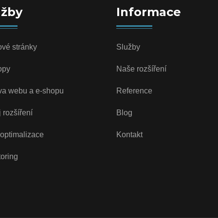
užby
Informace
vé stránky
Služby
opy
Naše rozšíření
va webu a e-shopu
Reference
 rozšíření
Blog
optimalizace
Kontakt
oring