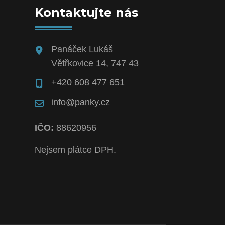
Kontaktujte nás
Panáček Lukáš
Větřkovice 14, 747 43
+420 608 477 651
info@panky.cz
IČO:
88620956
Nejsem plátce DPH.